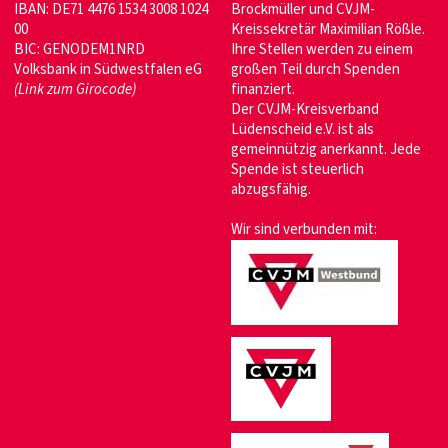
IBAN: DE71 4476 1534 3008 1024
Brockmüller und CVJM-
00
Kreissekretär Maximilian Rößle.
BIC: GENODEM1NRD
Ihre Stellen werden zu einem
Volksbank in Südwestfalen eG
großen Teil durch Spenden
(Link zum Girocode)
finanziert.
Der CVJM-Kreisverband
Lüdenscheid e.V. ist als
gemeinnützig anerkannt. Jede
Spende ist steuerlich
abzugsfähig.
Wir sind verbunden mit: