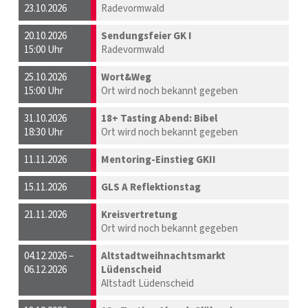
23.10.2026
Radevormwald
20.10.2026
Sendungsfeier GK I
15:00 Uhr
Radevormwald
25.10.2026
Wort&Weg
15:00 Uhr
Ort wird noch bekannt gegeben
31.10.2026
18+ Tasting Abend: Bibel
18:30 Uhr
Ort wird noch bekannt gegeben
11.11.2026
Mentoring-Einstieg GKII
15.11.2026
GLS A Reflektionstag
21.11.2026
Kreisvertretung
Ort wird noch bekannt gegeben
04.12.2026 –
Altstadtweihnachtsmarkt
06.12.2026
Lüdenscheid
Altstadt Lüdenscheid