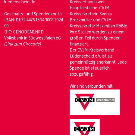
luedenscheid.de
Kreisverband zwei
Hauptamtliche: CVJM-
Geschäfts- und Spendenkonto:
Kreissekretärin Svenja
IBAN: DE71 4476 1534 3008 1024
Brockmüller und CVJM-
00
Kreissekretär Maximilian Rößle.
BIC: GENODEM1NRD
Ihre Stellen werden zu einem
Volksbank in Südwestfalen eG
großen Teil durch Spenden
(Link zum Girocode)
finanziert.
Der CVJM-Kreisverband
Lüdenscheid e.V. ist als
gemeinnützig anerkannt. Jede
Spende ist steuerlich
abzugsfähig.
Wir sind verbunden mit: