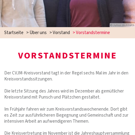
© Julius Wohlrath
Startseite
>
Über uns
>
Vorstand
>
Vorstandstermine
VORSTANDSTERMINE
Der CVJM-Kreisvorstand tagt in der Regel sechs Mal im Jahr in den
Kreisvorstandssitzungen.
Die letzte Sitzung des Jahres wird im Dezember als gemütlicher
Kreisvorstand mit Punsch und Plätzchen gestaltet.
Im Frühjahr fahren wir zum Kreisvorstandswochenende. Dort gibt
es Zeit zur ausführlicheren Begegnung und Gemeinschaft und zur
intensiven Arbeit an aufwendigeren Themen.
Die Kreisvertretung im November ist die Jahreshauptversammlung