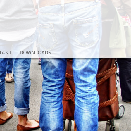
TAKT
DOWNLOADS