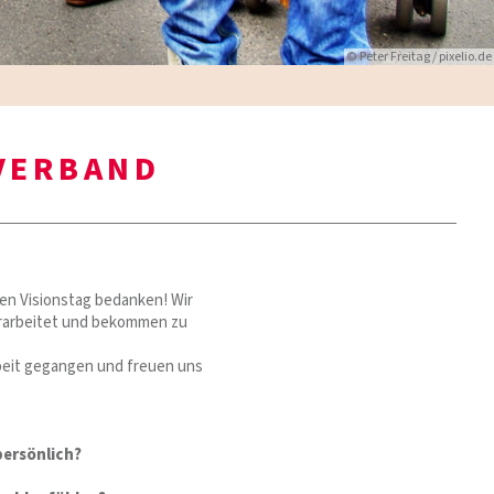
© Peter Freitag / pixelio.de
SVERBAND
len Visionstag bedanken! Wir
erarbeitet und bekommen zu
arbeit gegangen und freuen uns
persönlich?