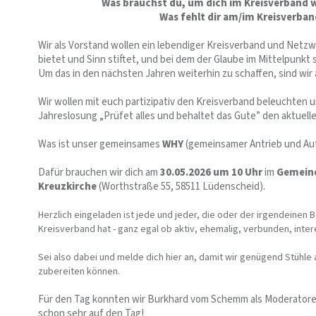
Was brauchst du, um dich im Kreisverband 
Was fehlt dir am/im Kreisverban
Wir als Vorstand wollen ein lebendiger Kreisverband und Netz
bietet und Sinn stiftet, und bei dem der Glaube im Mittelpunkt 
Um das in den nächsten Jahren weiterhin zu schaffen, sind wir
Wir wollen mit euch partizipativ den Kreisverband beleuchten u
Jahreslosung „Prüfet alles und behaltet das Gute” den aktuell
Was ist unser gemeinsames
WHY
(gemeinsamer Antrieb und Auf
Dafür brauchen wir dich am
30.05.2026 um 10 Uhr
im
Gemein
Kreuzkirche
(Worthstraße 55, 58511 Lüdenscheid).
Herzlich eingeladen ist jede und jeder, die oder der irgendeinen
Kreisverband hat - ganz egal ob aktiv, ehemalig, verbunden, inter
Sei also dabei und melde dich hier an, damit wir genügend Stühle 
zubereiten können.
Für den Tag konnten wir Burkhard vom Schemm als Moderator
schon sehr auf den Tag!