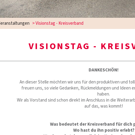
eranstaltungen
>
Visionstag - Kreisverband
VISIONSTAG - KREI
DANKESCHÖN!
An dieser Stelle möchten wir uns für den produktiven und tol
freuen uns, so viele Gedanken, Rückmeldungen und Ideen 
haben.
Wir als Vorstand sind schon direkt im Anschluss in die Weiter
auf das, was kommt!
Was bedeutet der Kreisverband für dich 
Wo hast du ihn positiv erlebt?