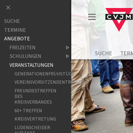
SUCHE
TERMINE
ANGEBOTE
FREIZEITEN
SUCHE
TER
SCHULUNGEN
VERANSTALTUNGEN
GENERATIONENFRÜHSTÜCK
VEREINSVORSITZENDENTREFFEN
FREUNDESTREFFEN
DES
KREISVERBANDES
60+ TREFFEN
KREISVERTRETUNG
LÜDENSCHEIDER