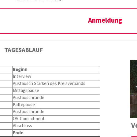
Anmeldung
TAGESABLAUF
Beginn
Interview
Austausch Stärken des Kreisverbands
Mittagspause
Austauschrunde
Kaffepause
Austauschrunde
OV-Commitment
V
Abschluss
Ende